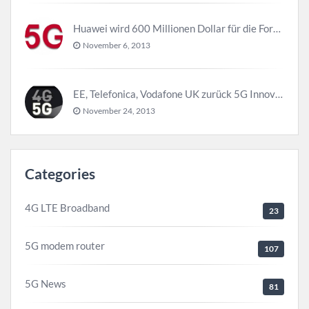
Huawei wird 600 Millionen Dollar für die Forschung zu 5G investieren bevor 2018
November 6, 2013
EE, Telefonica, Vodafone UK zurück 5G Innovationszentrum
November 24, 2013
Categories
4G LTE Broadband
23
5G modem router
107
5G News
81