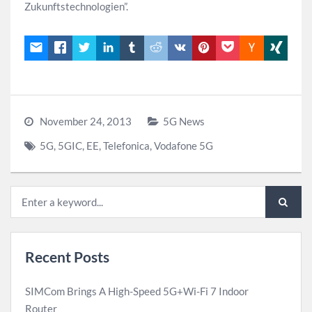
Zukunftstechnologien”.
November 24, 2013
5G News
5G
,
5GIC
,
EE
,
Telefonica
,
Vodafone 5G
Recent Posts
SIMCom Brings A High-Speed 5G+Wi-Fi 7 Indoor
Router