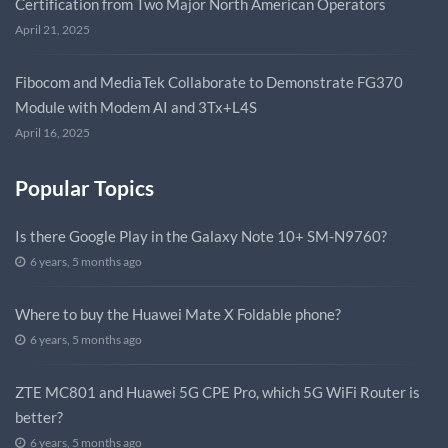
Certification from Two Major North American Operators
April 21, 2025
Fibocom and MediaTek Collaborate to Demonstrate FG370
Module with Modem AI and 3Tx+L4S
April 16, 2025
Popular Topics
Is there Google Play in the Galaxy Note 10+ SM-N9760?
6 years, 5 months ago
Where to buy the Huawei Mate X Foldable phone?
6 years, 5 months ago
ZTE MC801 and Huawei 5G CPE Pro, which 5G WiFi Router is
better?
6 years, 5 months ago