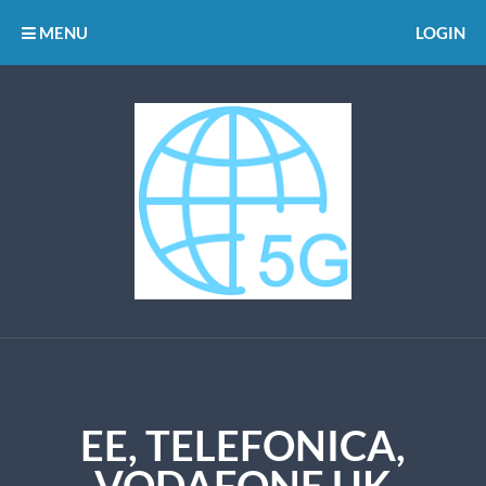
MENU
LOGIN
EE, TELEFONICA,
VODAFONE UK