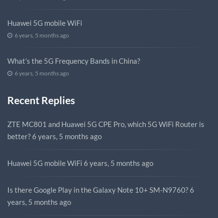
Huawei 5G mobile WiFi
6 years, 5 months ago
What’s the 5G Frequency Bands in China?
6 years, 5 months ago
Recent Replies
ZTE MC801 and Huawei 5G CPE Pro, which 5G WiFi Router is
better?
6 years, 5 months ago
Huawei 5G mobile WiFi
6 years, 5 months ago
Is there Google Play in the Galaxy Note 10+ SM-N9760?
6
years, 5 months ago