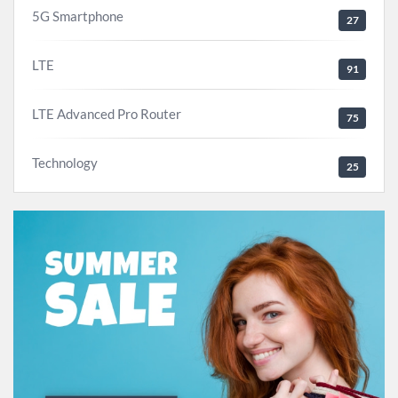
5G Smartphone
27
LTE
91
LTE Advanced Pro Router
75
Technology
25