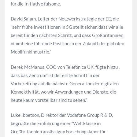
für die Initiative fulsome.
David Salam, Leiter der Netzwerkstrategie der EE, die
“sehr frühe Investitionen in 5G stellt sicher, dass wir alle
bereit für den nächsten Schritt, und dass Großbritannien
nimmt eine führende Position in der Zukunft der globalen
Mobilfunkindustrie.”
Derek McManus, COO von Telefónica UK, fügte hinzu ,
dass das Zentrum” ist der erste Schritt in der
Vorbereitung auf die nächste Generation der digitalen
Konnektivität, wo wir Anwendungen und Dienste, die
heute kaum vorstellbar sind zu sehen.”
Luke Ibbetson, Direktor der Vodafone Group R & D,
begrüßte die Einführung einer “Weltklasse in
Großbritannien ansässigen Forschungslabor für