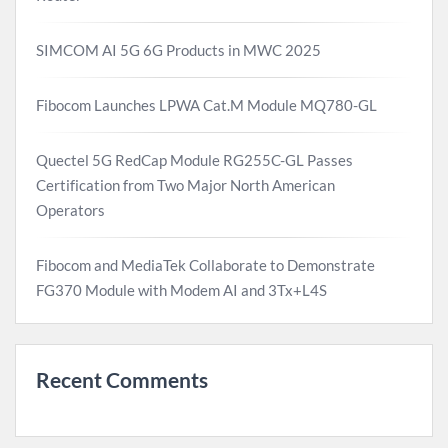
SIMCOM AI 5G 6G Products in MWC 2025
Fibocom Launches LPWA Cat.M Module MQ780-GL
Quectel 5G RedCap Module RG255C-GL Passes
Certification from Two Major North American
Operators
Fibocom and MediaTek Collaborate to Demonstrate
FG370 Module with Modem AI and 3Tx+L4S
Recent Comments