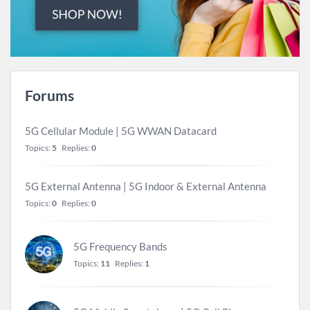
Forums
5G Cellular Module | 5G WWAN Datacard
Topics:
5
Replies:
0
5G External Antenna | 5G Indoor & External Antenna
Topics:
0
Replies:
0
5G Frequency Bands
Topics:
11
Replies:
1